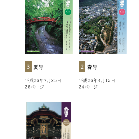
3
2
夏号
春号
平成26年7月25日
平成26年4月15日
28ページ
24ページ