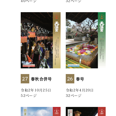
40ページ
32ページ
27
26
春秋合併号
春号
令和2年10月25日
令和2年4月20日
52ページ
32ページ