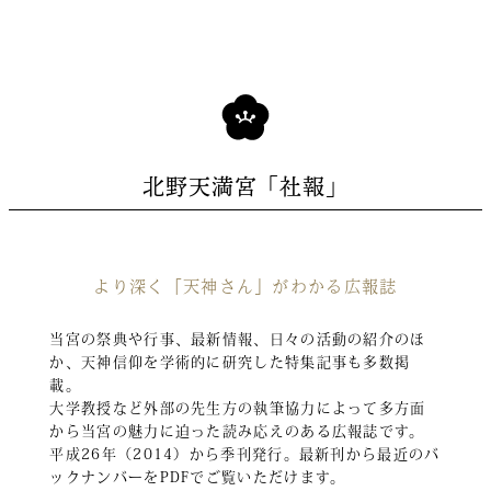
北野天満宮「社報」
より深く「天神さん」がわかる広報誌
当宮の祭典や行事、最新情報、日々の活動の紹介のほ
か、天神信仰を学術的に研究した特集記事も多数掲
載。
大学教授など外部の先生方の執筆協力によって多方面
から当宮の魅力に迫った読み応えのある広報誌です。
平成26年（2014）から季刊発行。最新刊から最近のバ
ックナンバーをPDFでご覧いただけます。