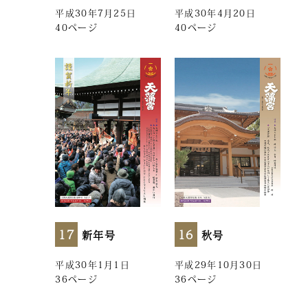
平成30年7月25日
平成30年4月20日
40ページ
40ページ
17
16
新年号
秋号
平成30年1月1日
平成29年10月30日
36ページ
36ページ