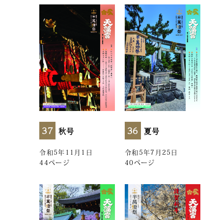
37
36
秋号
夏号
令和5年11月1日
令和5年7月25日
44ページ
40ページ