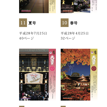
11
10
夏号
春号
平成28年7月25日
平成28年4月25日
40ページ
32ページ