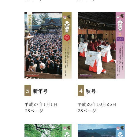
5
4
新年号
秋号
平成27年1月1日
平成26年10月25日
28ページ
28ページ