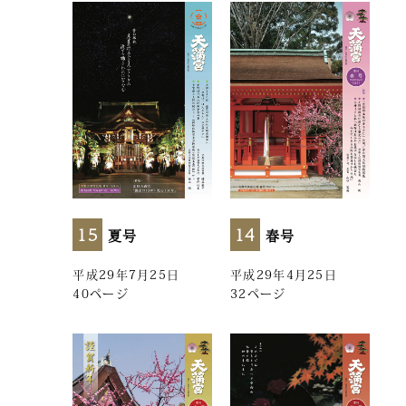
15
14
夏号
春号
平成29年7月25日
平成29年4月25日
40ページ
32ページ