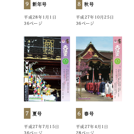
9
8
新年号
秋号
平成28年1月1日
平成27年10月25日
36ページ
36ページ
7
6
夏号
春号
平成27年7月15日
平成27年4月1日
36ページ
28ページ