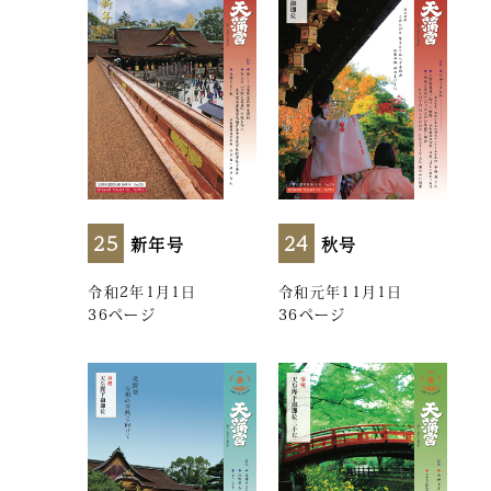
25
24
新年号
秋号
令和2年1月1日
令和元年11月1日
36ページ
36ページ