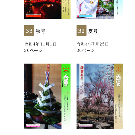
33
32
秋号
夏号
令和4年11月1日
令和4年7月25日
36ページ
36ページ