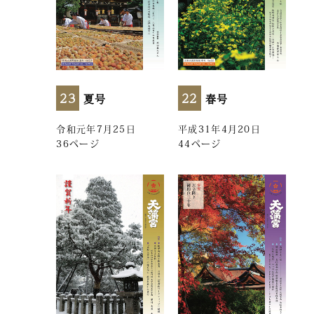
23
22
夏号
春号
令和元年7月25日
平成31年4月20日
36ページ
44ページ