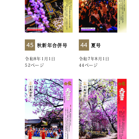
45
44
秋新年合併号
夏号
令和8年1月1日
令和7年8月1日
52ページ
44ページ