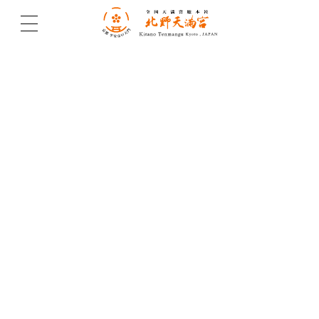
北野天満宮