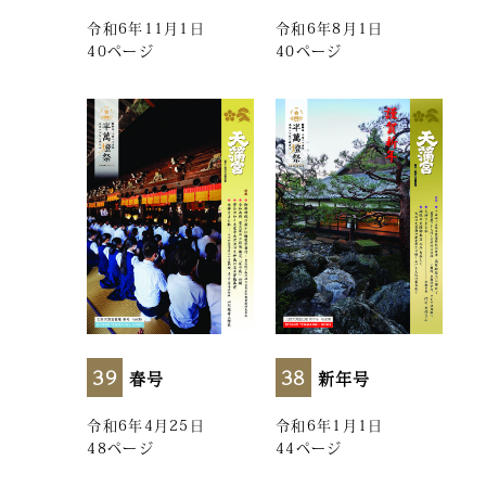
令和6年11月1日
令和6年8月1日
40ページ
40ページ
38
39
新年号
春号
令和6年1月1日
令和6年4月25日
44ページ
48ページ