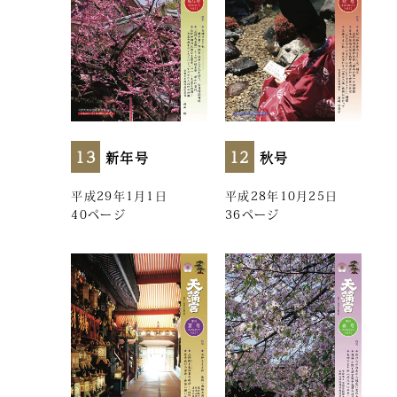
13
12
新年号
秋号
平成29年1月1日
平成28年10月25日
40ページ
36ページ