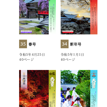
35
34
春号
新年号
令和5年4月25日
令和5年1月1日
40ページ
40ページ