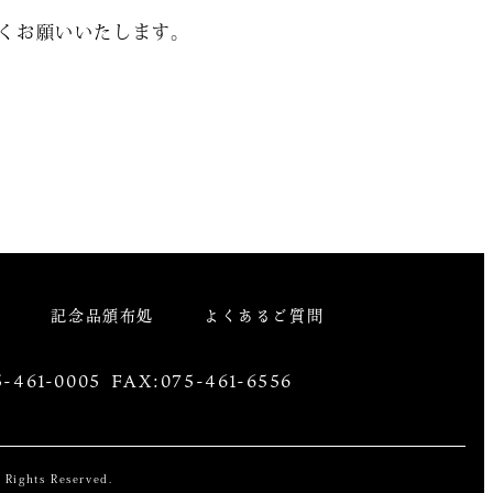
くお願いいたします。
祭
記念品頒布処
よくあるご質問
-461-0005 FAX:075-461-6556
Rights Reserved.