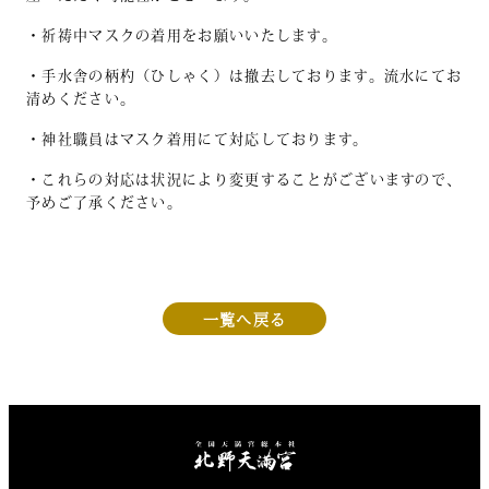
・祈祷中マスクの着用をお願いいたします。
・手水舎の柄杓（ひしゃく）は撤去しております。流水にてお
清めください。
・神社職員はマスク着用にて対応しております。
・これらの対応は状況により変更することがございますので、
予めご了承ください。
一覧へ戻る
北野天満宮