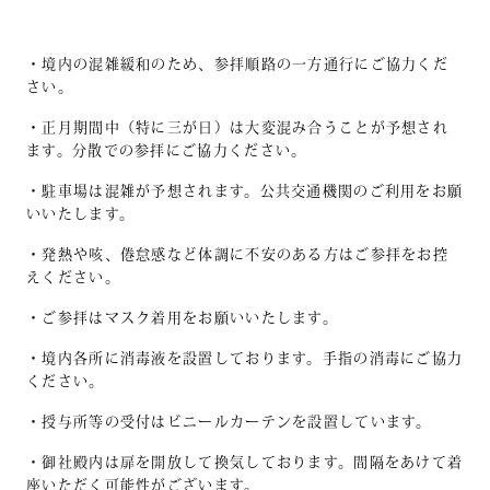
・境内の混雑緩和のため、参拝順路の一方通行にご協力くだ
さい。
・正月期間中（特に三が日）は大変混み合うことが予想され
ます。分散での参拝にご協力ください。
・駐車場は混雑が予想されます。公共交通機関のご利用をお願
いいたします。
・発熱や咳、倦怠感など体調に不安のある方はご参拝をお控
えください。
・ご参拝はマスク着用をお願いいたします。
・境内各所に消毒液を設置しております。手指の消毒にご協力
ください。
・授与所等の受付はビニールカーテンを設置しています。
・御社殿内は扉を開放して換気しております。間隔をあけて着
座いただく可能性がございます。