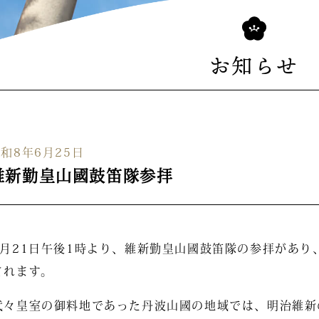
お知らせ
和8年6月25日
維新勤皇山國鼓笛隊参拝
3月21日午後1時より、維新勤皇山國鼓笛隊の参拝があり
されます。
代々皇室の御料地であった丹波山國の地域では、明治維新