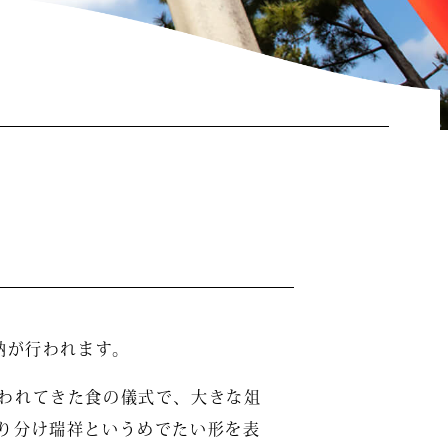
納が行われます。
われてきた食の儀式で、大きな俎
り分け瑞祥というめでたい形を表